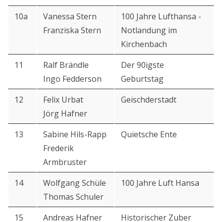
10a
Vanessa Stern
100 Jahre Lufthansa -
Franziska Stern
Notlandung im
Kirchenbach
11
Ralf Brändle
Der 90igste
Ingo Fedderson
Geburtstag
12
Felix Urbat
Geischderstadt
Jörg Hafner
13
Sabine Hils-Rapp
Quietsche Ente
Frederik
Armbruster
14
Wolfgang Schüle
100 Jahre Luft Hansa
Thomas Schuler
15
Andreas Hafner
Historischer Zuber