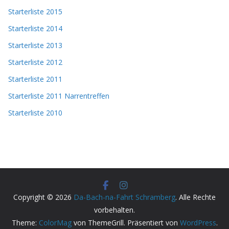
Starterliste 2015
Starterliste 2014
Starterliste 2013
Starterliste 2012
Starterliste 2011
Starterliste 2011 Narrentreffen
Starterliste 2010
Copyright © 2026
Da-Bach-na-Fahrt Schramberg
. Alle Rechte
vorbehalten.
Theme:
ColorMag
von ThemeGrill. Präsentiert von
WordPress
.