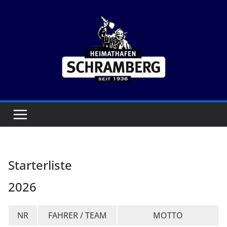
Zum
Inhalt
springen
Starterliste
2026
NR
FAHRER / TEAM
MOTTO