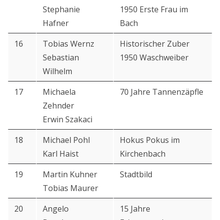
Stephanie
1950 Erste Frau im
Hafner
Bach
16
Tobias Wernz
Historischer Zuber
Sebastian
1950 Waschweiber
Wilhelm
17
Michaela
70 Jahre Tannenzäpfle
Zehnder
Erwin Szakaci
18
Michael Pohl
Hokus Pokus im
Karl Haist
Kirchenbach
19
Martin Kuhner
Stadtbild
Tobias Maurer
20
Angelo
15 Jahre