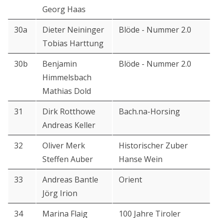
Georg Haas
30a
Dieter Neininger
Blöde - Nummer 2.0
Tobias Harttung
30b
Benjamin
Blöde - Nummer 2.0
Himmelsbach
Mathias Dold
31
Dirk Rotthowe
Bach.na-Horsing
Andreas Keller
32
Oliver Merk
Historischer Zuber
Steffen Auber
Hanse Wein
33
Andreas Bantle
Orient
Jörg Irion
34
Marina Flaig
100 Jahre Tiroler