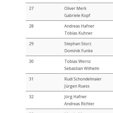
27
Oliver Merk
Gabriele Kopf
28
Andreas Hafner
Tobias Kuhner
29
Stephan Storz
Dominik Funke
30
Tobias Wernz
Sebastian Wilhelm
31
Rudi Schondelmaier
Jürgen Ruess
32
Jörg Hafner
Andreas Richter