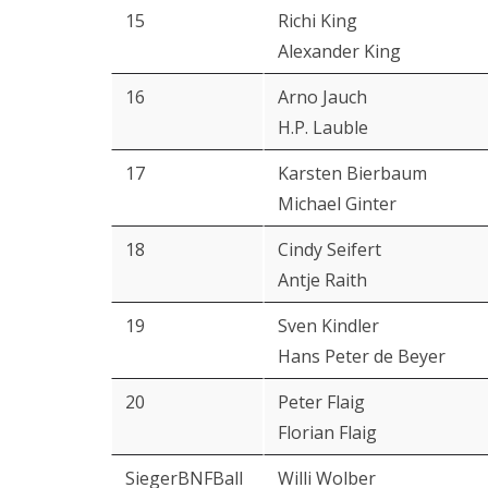
15
Richi King
Alexander King
16
Arno Jauch
H.P. Lauble
17
Karsten Bierbaum
Michael Ginter
18
Cindy Seifert
Antje Raith
19
Sven Kindler
Hans Peter de Beyer
20
Peter Flaig
Florian Flaig
SiegerBNFBall
Willi Wolber