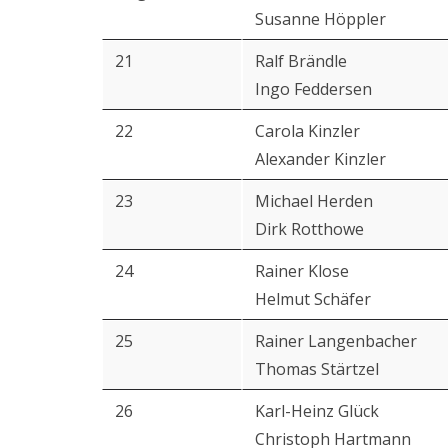
Susanne Höppler
21
Ralf Brändle
Ingo Feddersen
22
Carola Kinzler
Alexander Kinzler
23
Michael Herden
Dirk Rotthowe
24
Rainer Klose
Helmut Schäfer
25
Rainer Langenbacher
Thomas Stärtzel
26
Karl-Heinz Glück
Christoph Hartmann