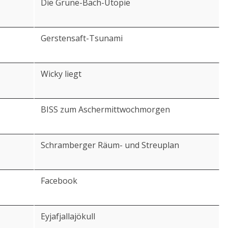
Die Grüne-Bach-Utopie
Gerstensaft-Tsunami
Wicky liegt
BISS zum Aschermittwochmorgen
Schramberger Räum- und Streuplan
Facebook
Eyjafjallajökull