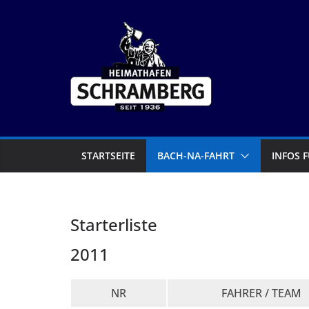
Zum
Inhalt
springen
STARTSEITE
BACH-NA-FAHRT
INFOS 
Starterliste
2011
NR
FAHRER / TEAM