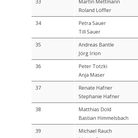
33
Martin Mettmann
Roland Löffler
34
Petra Sauer
Till Sauer
35
Andreas Bantle
Jörg Irion
36
Peter Totzki
Anja Maser
37
Renate Hafner
Stephanie Hafner
38
Matthias Dold
Bastian Himmelsbach
39
Michael Rauch