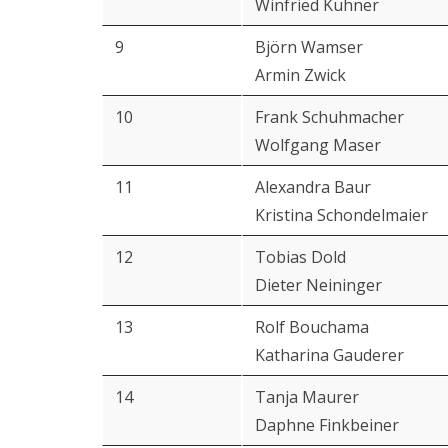
Winfried Kuhner
9
Björn Wamser
Armin Zwick
10
Frank Schuhmacher
Wolfgang Maser
11
Alexandra Baur
Kristina Schondelmaier
12
Tobias Dold
Dieter Neininger
13
Rolf Bouchama
Katharina Gauderer
14
Tanja Maurer
Daphne Finkbeiner