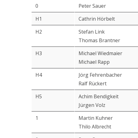
0
Peter Sauer
H1
Cathrin Hörbelt
H2
Stefan Link
Thomas Brantner
H3
Michael Wiedmaier
Michael Rapp
H4
Jörg Fehrenbacher
Ralf Rückert
H5
Achim Bendigkeit
Jürgen Volz
1
Martin Kuhner
Thilo Albrecht