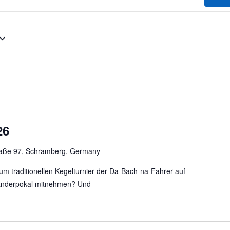
26
raße 97, Schramberg, Germany
zum traditionellen Kegelturnier der Da-Bach-na-Fahrer auf -
Wanderpokal mitnehmen? Und