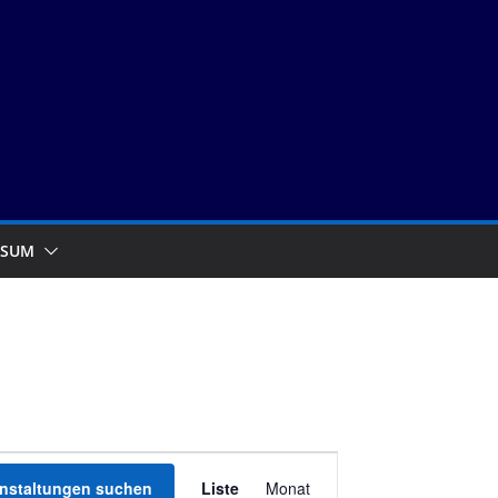
SSUM
V
anstaltungen suchen
Liste
Monat