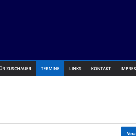
FÜR ZUSCHAUER
TERMINE
LINKS
KONTAKT
IMPRE
n
Ver